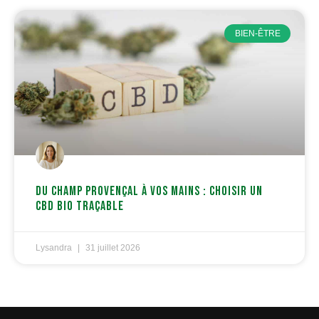
BIEN-ÊTRE
Du champ provençal à vos mains : choisir un
CBD bio traçable
Lysandra
31 juillet 2026