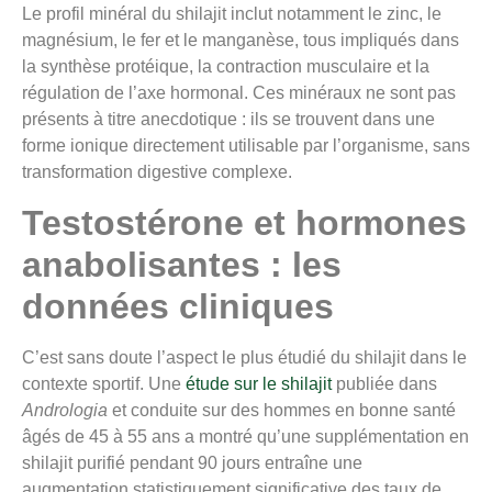
Le profil minéral du shilajit inclut notamment le zinc, le
magnésium, le fer et le manganèse, tous impliqués dans
la synthèse protéique, la contraction musculaire et la
régulation de l’axe hormonal. Ces minéraux ne sont pas
présents à titre anecdotique : ils se trouvent dans une
forme ionique directement utilisable par l’organisme, sans
transformation digestive complexe.
Testostérone et hormones
anabolisantes : les
données cliniques
C’est sans doute l’aspect le plus étudié du shilajit dans le
contexte sportif. Une
étude sur le shilajit
publiée dans
Andrologia
et conduite sur des hommes en bonne santé
âgés de 45 à 55 ans a montré qu’une supplémentation en
shilajit purifié pendant 90 jours entraîne une
augmentation statistiquement significative des taux de