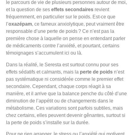
le parcours de vie de plusieurs personnes autour de moi,
et la question de ses
effets secondaires
revient
fréquemment, en particulier sur le poids. Est-ce que
l’
oxazépam
, ce fameux anxiolytique, peut vraiment être
responsable d’une perte de poids ? Ce n’est pas la
première chose à laquelle on pense en entendant parler
de médicaments contre l’anxiété, et pourtant, certains
témoignages s’accumulent ici ou là.
Dans la réalité, le Seresta est surtout connu pour ses
effets sédatifs et calmants, mais la
perte de poids
n’est
pas systématique ni considérée comme le premier effet
secondaire. Cependant, chaque corps réagit à sa
manière, et il arrive que la balance penche du côté d’une
diminution de l’appétit ou de changements dans le
métabolisme. Ces variations sont parfois subtiles, mais
chez certains, elles peuvent devenir gênantes, surtout si
la perte de poids s’installe sur la durée.
Pour ne rien arranger, le stress ou l’anxiété qui motivent