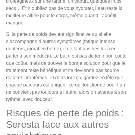
d’oléagineux sur une tartine, un yaourt, quelques fruits
secs… Et n’oubliez pas de vous hydrater, l’eau reste la
meilleure alliée pour le corps, même quand l’appétit
manque.
Si la perte de poids devient significative ou si elle
s’accompagne d’autres symptômes (fatigue intense,
douleurs, moral en berne), il ne faut pas hésiter à en
parler à son médecin. Le but n’est pas de tenir bon coûte
que coûte, mais de trouver la bonne solution pour que le
traitement reste bénéfique et ne devienne pas source
d’autres problèmes. Et dans tout ça, gardez en tête que
chaque parcours est unique : ce qui fonctionne pour l’un
ne convient pas toujours à l’autre, alors on avance à son
rythme, avec douceur.
Risques de perte de poids :
Seresta face aux autres