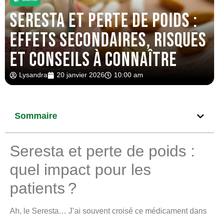
Seresta et perte de poids :
effets secondaires, risques
et conseils à connaître
Lysandra
20 janvier 2026
10:00 am
Sommaire
Seresta et perte de poids :
quel impact pour les
patients ?
Ah, le Seresta… J’ai souvent croisé ce médicament dans