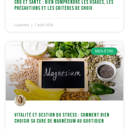
CBD et santé : bien comprendre les usages, les
précautions et les critères de choix
Lysandra
7 août 2026
BIEN-ÊTRE
Vitalité et gestion du stress : Comment bien
choisir sa cure de magnésium au quotidien