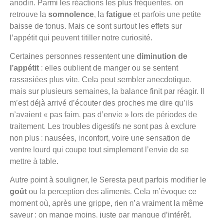
anodin. Parmi les réactions les plus fréquentes, on
retrouve la
somnolence
, la
fatigue
et parfois une petite
baisse de tonus. Mais ce sont surtout les effets sur
l’appétit qui peuvent titiller notre curiosité.
Certaines personnes ressentent une
diminution de
l’appétit
: elles oublient de manger ou se sentent
rassasiées plus vite. Cela peut sembler anecdotique,
mais sur plusieurs semaines, la balance finit par réagir. Il
m’est déjà arrivé d’écouter des proches me dire qu’ils
n’avaient « pas faim, pas d’envie » lors de périodes de
traitement. Les troubles digestifs ne sont pas à exclure
non plus : nausées, inconfort, voire une sensation de
ventre lourd qui coupe tout simplement l’envie de se
mettre à table.
Autre point à souligner, le Seresta peut parfois modifier le
goût
ou la perception des aliments. Cela m’évoque ce
moment où, après une grippe, rien n’a vraiment la même
saveur : on mange moins, juste par manque d’intérêt.